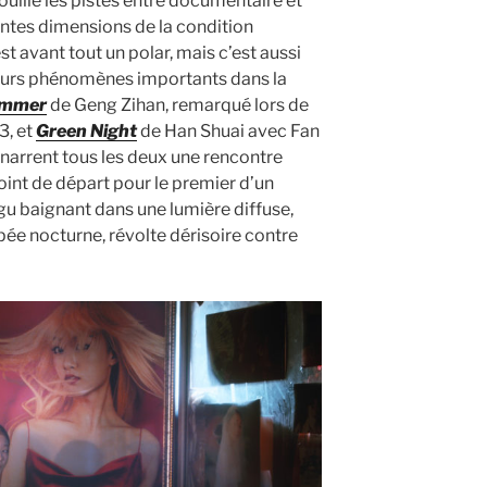
uille les pistes entre documentaire et
entes dimensions de la condition
t avant tout un polar, mais c’est aussi
usieurs phénomènes importants dans la
ummer
de Geng Zihan, remarqué lors de
3, et
Green Night
de Han Shuai avec Fan
, narrent tous les deux une rencontre
int de départ pour le premier d’un
igu baignant dans une lumière diffuse,
pée nocturne, révolte dérisoire contre