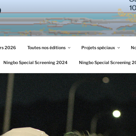
urs 2026
Toutes nos éditions
Projets spéciaux
No
Ningbo Special Screening 2024
Ningbo Special Screening 