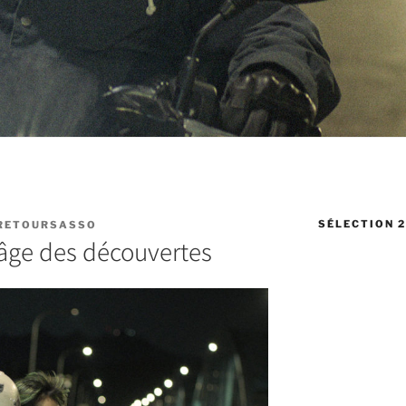
SÉLECTION 2
RETOURSASSO
’âge des découvertes