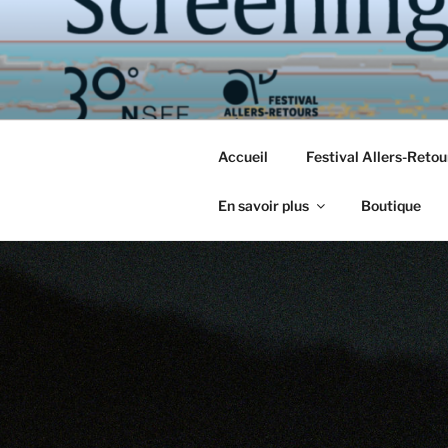
Aller
au
contenu
principal
Accueil
Festival Allers-Reto
En savoir plus
Boutique