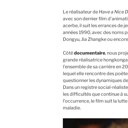
Le réalisateur de
Have a Nice 
avec son dernier film d’animat
acerbe, il suit les errances de 
années 1990, avec des noms pr
Dongyu, Jia Zhangke ou encore
Côté
documentaire
, nous proj
grande réalisatrice hongkongai
l’ensemble de sa carrière en 2
lequel elle rencontre des poè
questionner les dynamiques de 
Dans un registre social-réaliste
les difficultés que continue à s
l’occurrence, le film suit la lut
maladie.