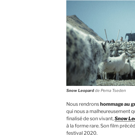
Snow Leopard
de Pema Tseden
Nous rendrons
hommage au gr
qui nous a malheureusement qui
finalisé de son vivant,
Snow Le
à la forme rare. Son film précé
festival 2020.