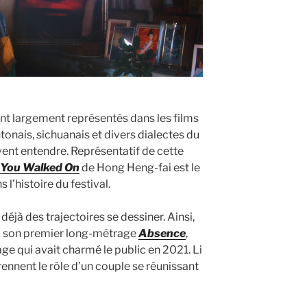
t largement représentés dans les films
tonais, sichuanais et divers dialectes du
vent entendre. Représentatif de cette
 You Walked On
de Hong Heng-fai est le
l’histoire du festival.
déjà des trajectoires se dessiner. Ainsi,
 son premier long-métrage
Absence
,
 qui avait charmé le public en 2021. Li
nnent le rôle d’un couple se réunissant