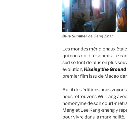
Blue Summer
de Geng Zihan
Les mondes méridionaux étaien
qui nous ont été soumis. Le can
sud se font de plus en plus sou
évolution,
Kissing the Ground
premier film issu de Macao dans 
Au fil des éditions nous voyons 
nous retrouvons Wu Lang avec
homonyme de son court-métrage
Meng et Lee Kang-sheng y repre
pour vivre dans la marginalité.